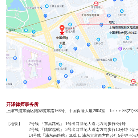
开泽律师事务所
上海市浦东新区陆家嘴东路166号、中国保险大厦2804室 Tel：+ 86(21)6876
【地铁】
2号线 『东昌路站』 1号出口世纪大道北方向步行8分钟
2号线 『陆家嘴站』 3号出口世纪大道南方向步行10分钟⇒
14号线『浦东南路站』3B出口浦东大道西方向步行5分钟⇒