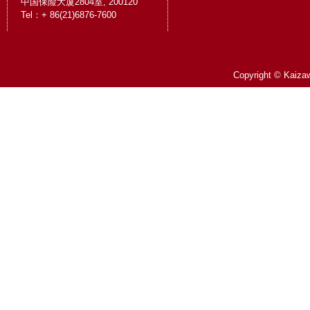
中国保险大厦2804室, 200120
Tel：+ 86(21)6876-7600
Copyright © Kaizaw